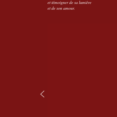
et témoigner de sa lumière
et de son amour.