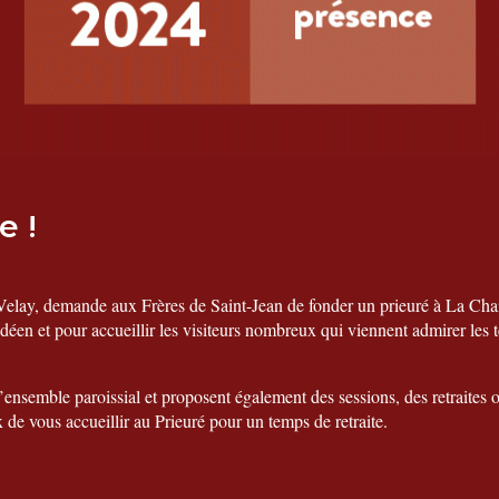
e !
lay, demande aux Frères de Saint-Jean de fonder un prieuré à La Chai
adéen et pour accueillir les visiteurs nombreux qui viennent admirer le
’ensemble paroissial et proposent également des sessions, des retraites ou
e vous accueillir au Prieuré pour un temps de retraite.