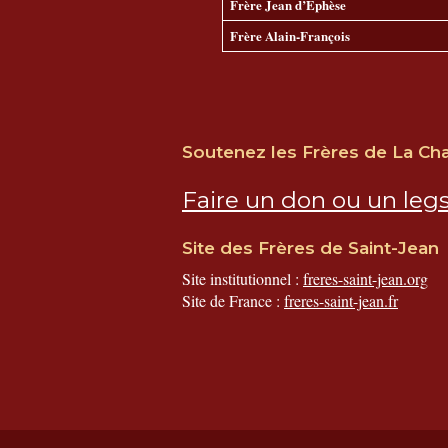
Frère Jean d’Éphèse
Frère Alain-François
Soutenez les Frères de La Ch
Faire un don ou un legs
Site des Frères de Saint-Jean
Site institutionnel :
freres-saint-jean.org
Site de France :
freres-saint-jean.fr