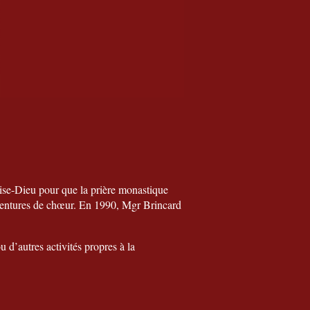
se-Dieu pour que la prière monastique
s tentures de chœur. En 1990, Mgr Brincard
 d’autres activités propres à la