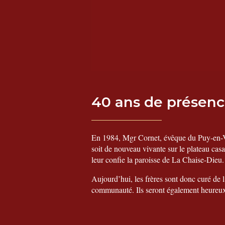
40 ans de présenc
En 1984, Mgr Cornet, évêque du Puy-en-Ve
soit de nouveau vivante sur le plateau cas
leur confie la paroisse de La Chaise-Dieu.
Aujourd’hui, les frères sont donc curé de l
communauté. Ils seront également heureux d