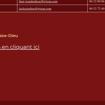
frere.jeandephese@stjean.com
06 32 00 86
lachaisedieu@stjean.com
06 52 72 40
aise-Dieu
 en cliquant ici