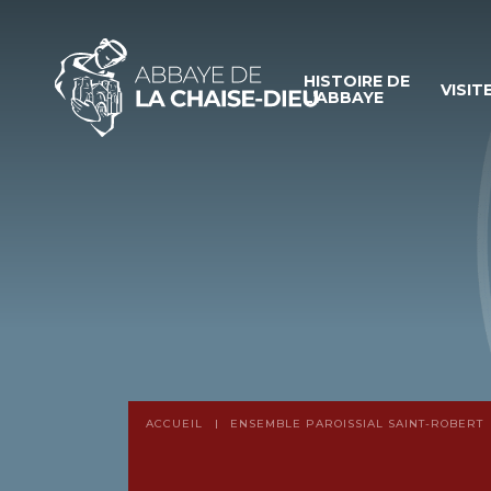
HISTOIRE DE
VISIT
L’ABBAYE
ACCUEIL
ENSEMBLE PAROISSIAL SAINT-ROBERT