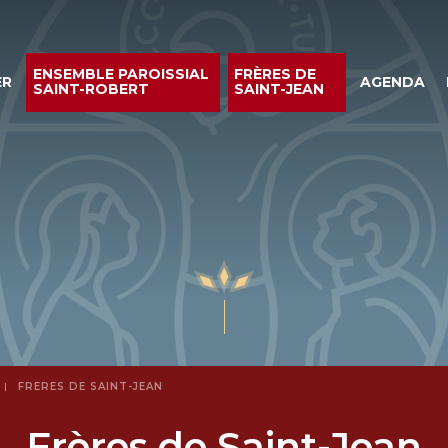
ENSEMBLE PAROISSIAL
FRÈRES DE
ER
AGENDA
SAINT-ROBERT
SAINT-JEAN
FRÈRES DE SAINT-JEAN
Frères de Saint-Jean