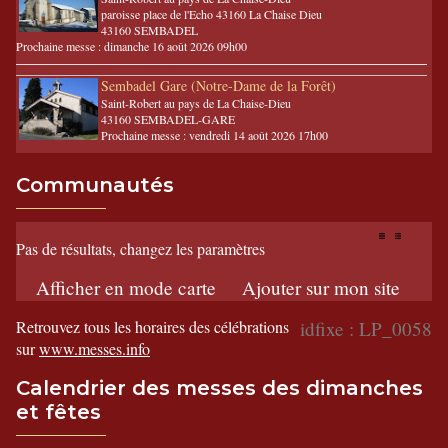
paroisse place de l'Echo 43160 La Chaise Dieu
43160 SEMBADEL
Prochaine messe : dimanche 16 août 2026 09h00
Sembadel Gare (Notre-Dame de la Forêt)
Saint-Robert au pays de La Chaise-Dieu
43160 SEMBADEL-GARE
Prochaine messe : vendredi 14 août 2026 17h00
Communautés
Pas de résultats, changez les paramètres
Afficher en mode carte
Ajouter sur mon site
Retrouvez tous les horaires des célébrations
idfixe : LP_0058
sur
www.messes.info
Calendrier des messes des dimanches
et fêtes