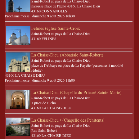
Saint-Robert au pays de La Chaise-Dieu
paroisse place de l'Echo 43160 La Chaise Dieu
43160 CONNANGLES
Prochaine messe : dimanche 9 août 2026 10h30
Félines (église Sainte-Croix)
Saint-Robert au pays de La Chaise-Dieu
43160 FELINES
La Chaise-Dieu (Abbatiale Saint-Robert)
Saint-Robert au pays de La Chaise-Dieu
place de l'Abbaye ou place de La Fayette (personnes à mobilité
réduite)
43160 LA CHAISE-DIEU
Prochaine messe : dimanche 9 août 2026 11h00
La Chaise-Dieu (Chapelle du Prieuré Sainte-Marie)
Saint-Robert au pays de La Chaise-Dieu
1 place de l'Echo
43160 LA CHAISE-DIEU
La Chaise-Dieu / (Chapelle des Pénitents)
Saint-Robert au pays de La Chaise-Dieu
Rue Saint-Robert
43160 LA CHAISE-DIEU