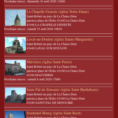
Prochaine messe : dimanche 16 août 2026 11h00
La Chapelle-Geneste (église Notre-Dame)
Saint-Robert au pays de La Chaise-Dieu
paroisse place de l'Echo 43160 La Chaise Dieu
43160 LA CHAPELLE GENESTE
Prochaine messe : samedi 15 août 2026 10h30
Laval-sur-Doulon (église Sainte-Marguerite)
Saint-Robert au pays de La Chaise-Dieu
43440 LAVAL SUR DOULON
Malvières (église Saint-Pierre)
Saint-Robert au pays de La Chaise-Dieu
paroisse place de l'Echo 43160 La Chaise Dieu
43160 MALVIERES
Prochaine messe : samedi 8 août 2026 17h00
Saint-Pal-de-Sénouire (église Saint-Barthélemy)
Saint-Robert au pays de La Chaise-Dieu
paroisse place de l'Echo 43160 La Chaise Dieu
43160 SAINT PAL DE SENOUIRE
Sembadel-Bourg (église Saint-Roch)
Saint-Robert au pays de La Chaise-Dieu