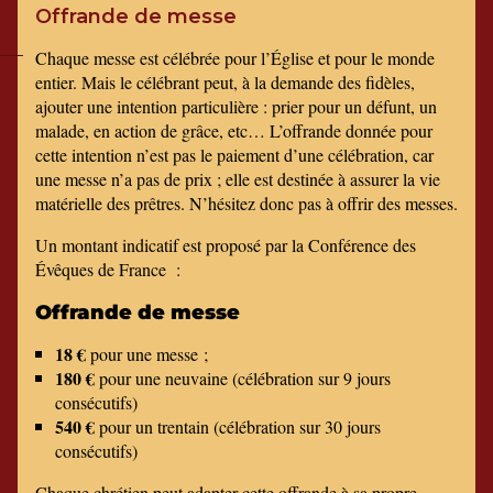
Offrande de messe
Chaque messe est célébrée pour l’Église et pour le monde
entier. Mais le célébrant peut, à la demande des fidèles,
ajouter une intention particulière : prier pour un défunt, un
malade, en action de grâce, etc… L’offrande donnée pour
cette intention n’est pas le paiement d’une célébration, car
une messe n’a pas de prix ; elle est destinée à assurer la vie
matérielle des prêtres. N’hésitez donc pas à offrir des messes.
Un montant indicatif est proposé par la Conférence des
Évêques de France :
Offrande de messe
18 €
pour une messe ;
180 €
pour une neuvaine (célébration sur 9 jours
consécutifs)
540 €
pour un trentain (célébration sur 30 jours
consécutifs)
Chaque chrétien peut adapter cette offrande à sa propre