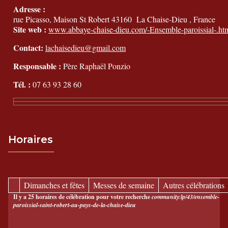
Adresse :
rue Picasso, Maison St Robert
43160
La Chaise-Dieu
, France
Site web :
www.abbaye-chaise-dieu.com/-Ensemble-paroissial-.ht
Contact:
lachaisedieu@gmail.com
Responsable :
Père Raphaël Ponzio
Tél. :
07 63 93 28 60
Horaires
Dimanches et fêtes
Messes de semaine
Autres célébrations
Il y a 25 horaires de célébration pour votre recherche
community:lp/43/ensemble-
paroissial-saint-robert-au-pays-de-la-chaise-dieu