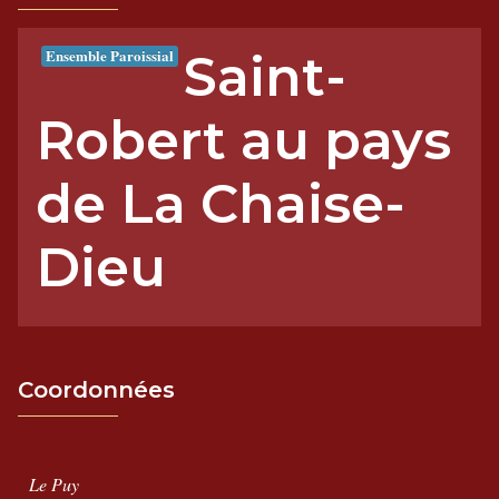
Ensemble Paroissial
Saint-
Robert au pays
de La Chaise-
Dieu
Coordonnées
Le Puy