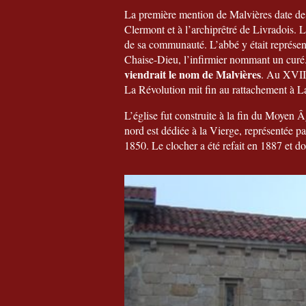
La première mention de Malvières date de 
Clermont et à l’archiprêtré de Livradois. 
de sa communauté. L’abbé y était représenté
Chaise-Dieu, l’infirmier nommant un curé
viendrait le nom de Malvières
. Au XVII
La Révolution mit fin au rattachement à La
L’église fut construite à la fin du Moyen 
nord est dédiée à la Vierge, représentée par
1850. Le clocher a été refait en 1887 et do