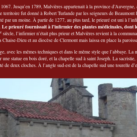
1067. Jusqu’en 1789, Malvières appartenait à la province d’Auvergne, 
Le territoire fut donné à Robert Turlande par les seigneurs de Beaumont l
 par un moine. À partir de 1277, au plus tard, le prieuré est uni à l’in
Le prieuré fournissait à l’infirmier des plantes médicinales, dont 
.
e
siècle, l’infirmier n’était plus prieur et Malvières revient à la commu
 Chaise-Dieu et au diocèse de Clermont mais laissa en place la paroiss
Âge, avec les mêmes techniques et dans le même style que l’abbaye. La n
 une statue en bois doré, et la chapelle sud à saint Joseph. La sacristie,
té de deux cloches. À l’angle sud-est de la chapelle sud une tourelle d’