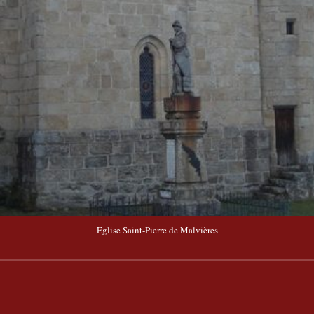
Église Saint-Pierre de Malvières