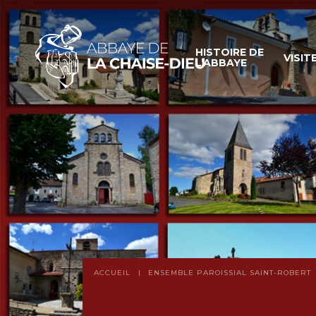
HISTOIRE DE
VISIT
L’ABBAYE
ACCUEIL
ENSEMBLE PAROISSIAL SAINT-ROBERT