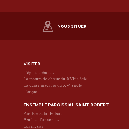
NOUS SITUER
VISITER
L’église abbatiale
e
La tenture de chœur du XVI
siècle
e
La danse macabre du XV
siècle
L’orgue
ENSEMBLE PAROISSIAL SAINT-ROBERT
Paroisse Saint-Robert
Feuilles d’annonces
Les messes