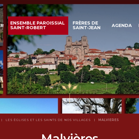
ENSEMBLE PAROISSIAL
FRÈRES DE
ER
AGENDA
SAINT-ROBERT
SAINT-JEAN
LES ÉGLISES ET LES SAINTS DE NOS VILLAGES
MALVIÈRES
Malvières