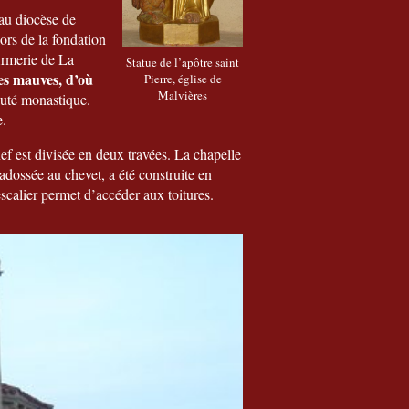
au diocèse de
ors de la fondation
firmerie de La
Statue de l’apôtre saint
les mauves, d’où
Pierre, église de
Malvières
nauté monastique.
e.
ef est divisée en deux travées. La chapelle
 adossée au chevet, a été construite en
escalier permet d’accéder aux toitures.