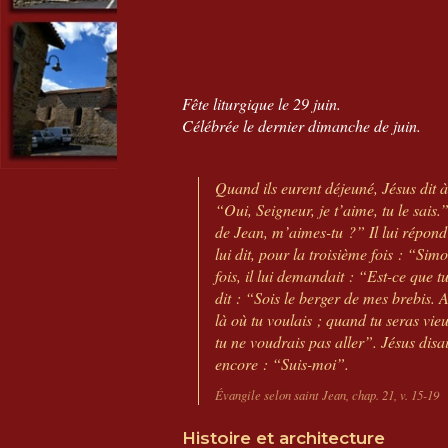
Fête liturgique le 29 juin.
Célébrée le dernier dimanche de juin.
Quand ils eurent déjeuné, Jésus dit 
“Oui, Seigneur, je t’aime, tu le sais.
de Jean, m’aimes-tu ?” Il lui répond :
lui dit, pour la troisième fois : “Sim
fois, il lui demandait : “Est-ce que t
dit : “Sois le berger de mes brebis. 
là où tu voulais ; quand tu seras vie
tu ne voudrais pas aller”. Jésus disai
encore : “Suis-moi”.
Évangile selon saint Jean, chap. 21, v. 15-19
Histoire et architecture