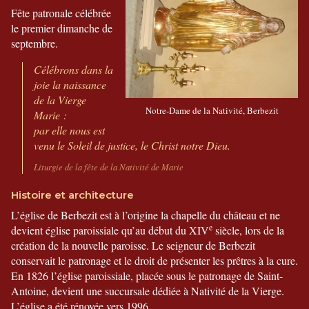
Fête patronale célébrée
le premier dimanche de
septembre.
Célébrons dans la
joie la naissance
de la Vierge
Notre-Dame de la Nativité, Berbezit
Marie :
par elle nous est
venu le Soleil de justice, le Christ notre Dieu.
Liturgie de la fête de la Nativité de Marie
Histoire et architecture
L’église de Berbezit est à l’origine la chapelle du château et ne
e
devient église paroissiale qu’au début du XIV
siècle, lors de la
création de la nouvelle paroisse. Le seigneur de Berbezit
conservait le patronage et le droit de présenter les prêtres à la cure.
En 1826 l’église paroissiale, placée sous le patronage de Saint-
Antoine, devient une succursale dédiée à Nativité de la Vierge.
L’église a été rénovée vers 1996.