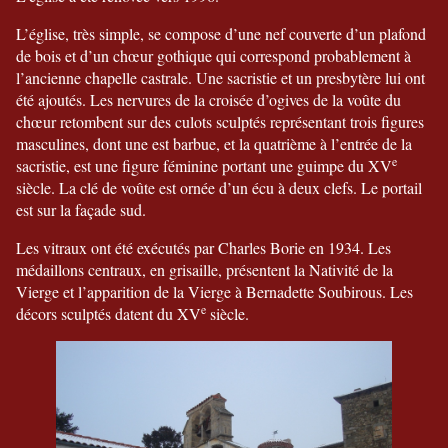
L’église, très simple, se compose d’une nef couverte d’un plafond
de bois et d’un chœur gothique qui correspond probablement à
l’ancienne chapelle castrale. Une sacristie et un presbytère lui ont
été ajoutés. Les nervures de la croisée d’ogives de la voûte du
chœur retombent sur des culots sculptés représentant trois figures
masculines, dont une est barbue, et la quatrième à l’entrée de la
e
sacristie, est une figure féminine portant une guimpe du XV
siècle. La clé de voûte est ornée d’un écu à deux clefs. Le portail
est sur la façade sud.
Les vitraux ont été exécutés par Charles Borie en 1934. Les
médaillons centraux, en grisaille, présentent la Nativité de la
Vierge et l’apparition de la Vierge à Bernadette Soubirous. Les
e
décors sculptés datent du XV
siècle.