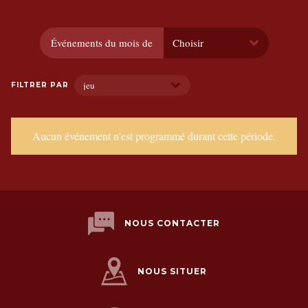
Événements du mois de
FILTRER PAR
Aucun événement n'est programmé durant cette période.
NOUS CONTACTER
NOUS SITUER