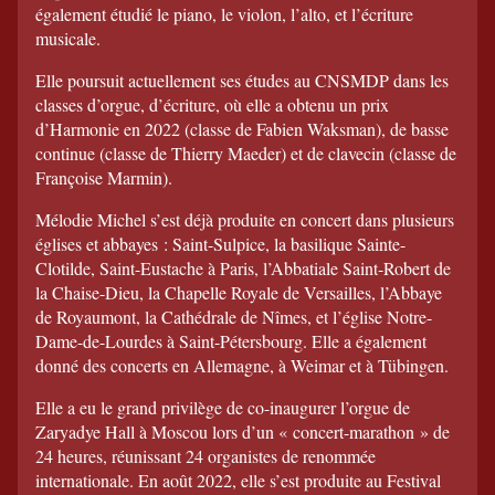
également étudié le piano, le violon, l’alto, et l’écriture
musicale.
Elle poursuit actuellement ses études au CNSMDP dans les
classes d’orgue, d’écriture, où elle a obtenu un prix
d’Harmonie en 2022 (classe de Fabien Waksman), de basse
continue (classe de Thierry Maeder) et de clavecin (classe de
Françoise Marmin).
Mélodie Michel s’est déjà produite en concert dans plusieurs
églises et abbayes : Saint-Sulpice, la basilique Sainte-
Clotilde, Saint-Eustache à Paris, l’Abbatiale Saint-Robert de
la Chaise-Dieu, la Chapelle Royale de Versailles, l’Abbaye
de Royaumont, la Cathédrale de Nîmes, et l’église Notre-
Dame-de-Lourdes à Saint-Pétersbourg. Elle a également
donné des concerts en Allemagne, à Weimar et à Tübingen.
Elle a eu le grand privilège de co-inaugurer l’orgue de
Zaryadye Hall à Moscou lors d’un « concert-marathon » de
24 heures, réunissant 24 organistes de renommée
internationale. En août 2022, elle s’est produite au Festival