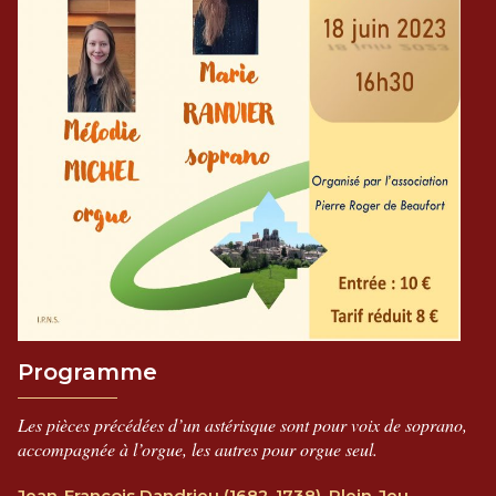
Programme
Les pièces précédées d’un astérisque sont pour voix de soprano,
accompagnée à l’orgue, les autres pour orgue seul.
Jean-François Dandrieu (1682-1738), Plein-Jeu