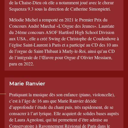
de la Chaise-Dieu où elle a notamment joué avec le chœur
Sequenza 9.3 sous la direction de Catherine Simonpietri.
Mélodie Michel a remporté en 2021 le Premier Prix du
Concours André Marchal «L’Orgue des Jeunes». Lauréate
du 24ème concours ASOF Hartford High School Division
aux USA., elle a créé Swing de Christophe de Coudenhove à
l’église Saint-Laurent à Paris et a participé au CD des 10 ans
de l’orgue de Saint-Thibaut à Marly-le-Roi, ainsi qu’au CD
de l’intégrale de l’Œuvre pour Orgue d’Olivier Messiaen,
paru en 2022.
Marie Ranvier
Pratiquant la musique dès son enfance (piano, violoncelle),
c’est à l’âge de 16 ans que Marie Ranvier décide
d’approfondir l’étude du chant puis, très rapidement, de se
consacrer à l’art lyrique. Elle acquiert de solides bases auprès
de Laura Agnoloni, qui lui permettent d’être admise au
Conservatoire à Rayonnement Régional de Paris dans le