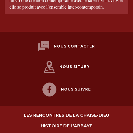
un CD de création contemporaine avec le label INITIALE et
elle se produit avec l’ensemble inter-contemporain.
NOUS CONTACTER
NOUS SITUER
NOUS SUIVRE
LES RENCONTRES DE LA CHAISE-DIEU
HISTOIRE DE L’ABBAYE