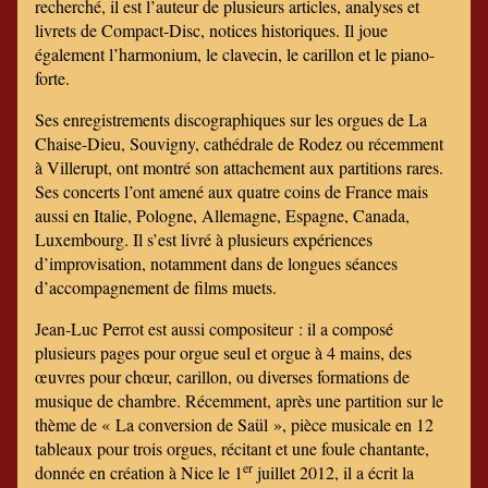
recherché, il est l’auteur de plusieurs articles, analyses et
livrets de Compact-Disc, notices historiques. Il joue
également l’harmonium, le clavecin, le carillon et le piano-
forte.
Ses enregistrements discographiques sur les orgues de La
Chaise-Dieu, Souvigny, cathédrale de Rodez ou récemment
à Villerupt, ont montré son attachement aux partitions rares.
Ses concerts l’ont amené aux quatre coins de France mais
aussi en Italie, Pologne, Allemagne, Espagne, Canada,
Luxembourg. Il s’est livré à plusieurs expériences
d’improvisation, notamment dans de longues séances
d’accompagnement de films muets.
Jean-Luc Perrot est aussi compositeur : il a composé
plusieurs pages pour orgue seul et orgue à 4 mains, des
œuvres pour chœur, carillon, ou diverses formations de
musique de chambre. Récemment, après une partition sur le
thème de « La conversion de Saül », pièce musicale en 12
tableaux pour trois orgues, récitant et une foule chantante,
er
donnée en création à Nice le 1
juillet 2012, il a écrit la