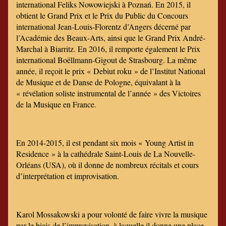
international Feliks Nowowiejski à Poznań. En 2015, il
obtient le Grand Prix et le Prix du Public du Concours
international Jean-Louis-Florentz d’Angers décerné par
l’Académie des Beaux-Arts, ainsi que le Grand Prix André-
Marchal à Biarritz. En 2016, il remporte également le Prix
international Boëllmann-Gigout de Strasbourg. La même
année, il reçoit le prix « Debiut roku » de l’Institut National
de Musique et de Danse de Pologne, équivalant à la
« révélation soliste instrumental de l’année » des Victoires
de la Musique en France.
En 2014-2015, il est pendant six mois « Young Artist in
Residence » à la cathédrale Saint-Louis de La Nouvelle-
Orléans (USA), où il donne de nombreux récitals et cours
d’interprétation et improvisation.
Karol Mossakowski a pour volonté de faire vivre la musique
par le biais de l’improvisation, à laquelle il donne une place