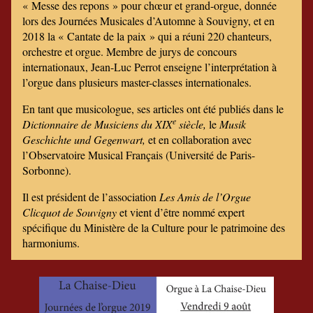
« Messe des repons » pour chœur et grand-orgue, donnée
lors des Journées Musicales d’Automne à Souvigny, et en
2018 la « Cantate de la paix » qui a réuni 220 chanteurs,
orchestre et orgue. Membre de jurys de concours
internationaux, Jean-Luc Perrot enseigne l’interprétation à
l’orgue dans plusieurs master-classes internationales.
En tant que musicologue, ses articles ont été publiés dans le
e
Dictionnaire de Musiciens du XIX
siècle,
le
Musik
Geschichte und Gegenwart,
et en collaboration avec
l’Observatoire Musical Français (Université de Paris-
Sorbonne).
Il est président de l’association
Les Amis de l’Orgue
Clicquot de Souvigny
et vient d’être nommé expert
spécifique du Ministère de la Culture pour le patrimoine des
harmoniums.