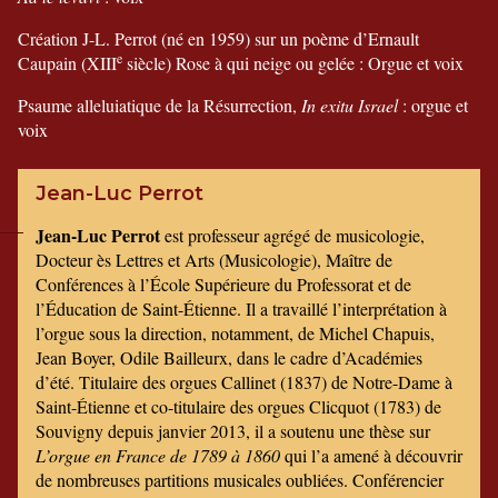
Création J-L. Perrot (né en 1959) sur un poème d’Ernault
e
Caupain (XIII
siècle) Rose à qui neige ou gelée : Orgue et voix
Psaume alleluiatique de la Résurrection,
In exitu Israel
: orgue et
voix
Jean-Luc Perrot
Jean-Luc Perrot
est professeur agrégé de musicologie,
Docteur ès Lettres et Arts (Musicologie), Maître de
Conférences à l’École Supérieure du Professorat et de
l’Éducation de Saint-Étienne. Il a travaillé l’interprétation à
l’orgue sous la direction, notamment, de Michel Chapuis,
Jean Boyer, Odile Bailleurx, dans le cadre d’Académies
d’été. Titulaire des orgues Callinet (1837) de Notre-Dame à
Saint-Étienne et co-titulaire des orgues Clicquot (1783) de
Souvigny depuis janvier 2013, il a soutenu une thèse sur
L’orgue en France de 1789 à 1860
qui l’a amené à découvrir
de nombreuses partitions musicales oubliées. Conférencier