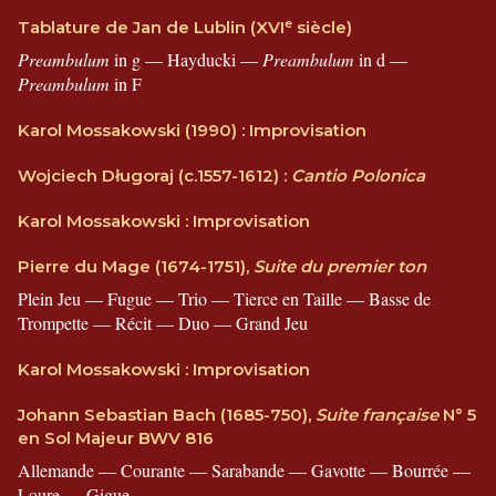
e
Tablature de Jan de Lublin (XVI
siècle)
Preambulum
in g — Hayducki —
Preambulum
in d —
Preambulum
in F
Karol Mossakowski (1990) : Improvisation
Wojciech Długoraj (c.1557-1612) :
Cantio Polonica
Karol Mossakowski : Improvisation
Pierre du Mage (1674-1751),
Suite du premier ton
Plein Jeu — Fugue — Trio — Tierce en Taille — Basse de
Trompette — Récit — Duo — Grand Jeu
Karol Mossakowski : Improvisation
Johann Sebastian Bach (1685-750),
Suite française
N° 5
en Sol Majeur BWV 816
Allemande — Courante — Sarabande — Gavotte — Bourrée —
Loure — Gigue