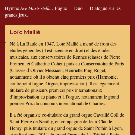
Hymne
Ave Maris stella :
Fugue — Duo — Dialogue sur les
grands jeux.
Loïc Mallié
Né à La Baule en 1947, Loïc Mallié a mené de front des
études générales (il est licencié en droit) et des études
musicales, aux conservatoires de Rennes (classes de Pierre
Froment et Catherine Cohen) puis au Conservatoire de Paris
(Classes d’Olivier Messiaen, Henriette Puig-Roget,
notamment) où il a obtenu cinq premiers prix (Harmonie,
contrepoint fugue, Orgue, improvisation). Il est également
titulaire de plusieurs premiers prix internationaux
d’improvisation au piano et à l’orgue, notamment le grand
premier Prix du concours international de Chartres.
Il a été organiste co-titulaire du grand orgue Cavaillé Coll de
Saint-Pierre de Neuilly, en compagnie de Jean-Claude
Henry, puis titulaire du grand orgue de Saint-Pothin à Lyon,
et enfin depuis 2011 du grand Orgue de La Trinité à Paris,