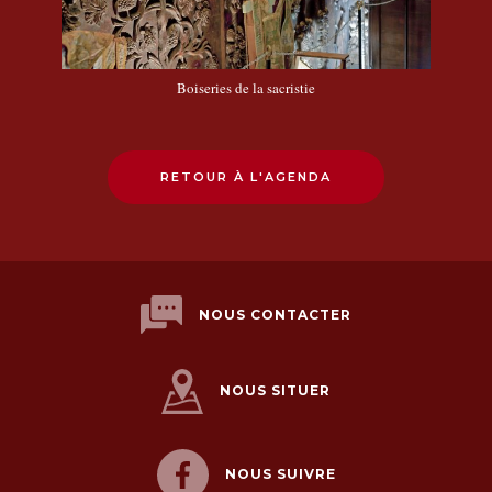
Boiseries de la sacristie
RETOUR À L'AGENDA
NOUS CONTACTER
NOUS SITUER
NOUS SUIVRE