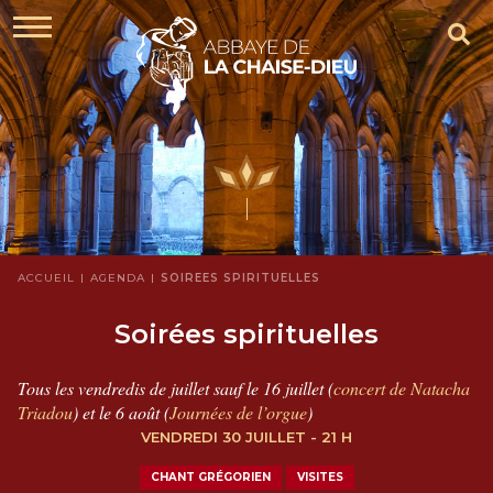
ACCUEIL
AGENDA
SOIRÉES SPIRITUELLES
Soirées spirituelles
Tous les vendredis de juillet sauf le 16 juillet (
concert de Natacha
Triadou
) et le 6 août (
Journées de l’orgue
)
VENDREDI 30 JUILLET - 21 H
CHANT GRÉGORIEN
VISITES