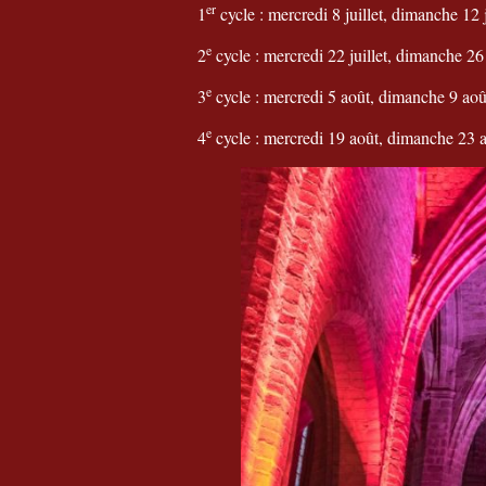
er
1
cycle : mercredi 8 juillet, dimanche 12 j
e
2
cycle : mercredi 22 juillet, dimanche 26 
e
3
cycle : mercredi 5 août, dimanche 9 aoû
e
4
cycle : mercredi 19 août, dimanche 23 