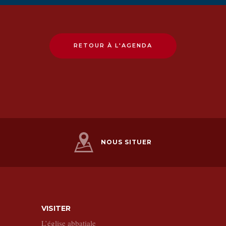
RETOUR À L'AGENDA
NOUS SITUER
VISITER
L’église abbatiale