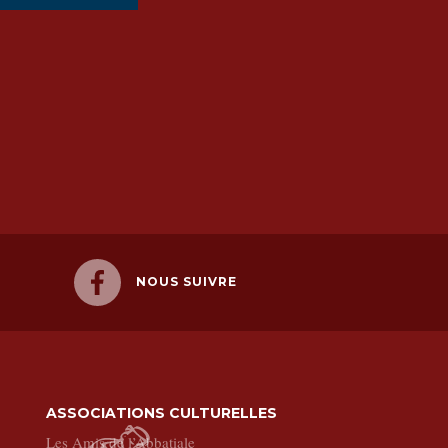
NOUS SUIVRE
ASSOCIATIONS CULTURELLES
Les Amis de l’Abbatiale