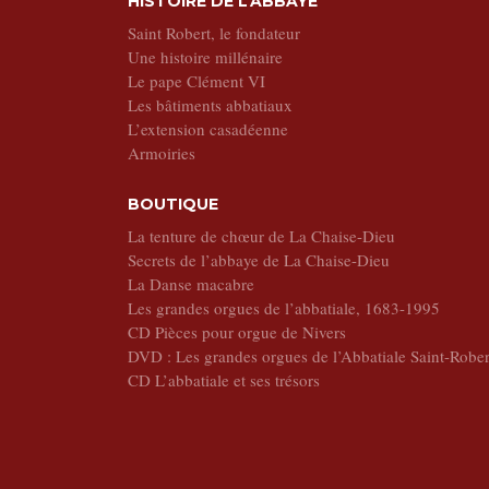
HISTOIRE DE L’ABBAYE
Saint Robert, le fondateur
Une histoire millénaire
Le pape Clément VI
Les bâtiments abbatiaux
L’extension casadéenne
Armoiries
BOUTIQUE
La tenture de chœur de La Chaise-Dieu
Secrets de l’abbaye de La Chaise-Dieu
La Danse macabre
Les grandes orgues de l’abbatiale, 1683-1995
CD Pièces pour orgue de Nivers
DVD : Les grandes orgues de l’Abbatiale Saint-Rober
CD L’abbatiale et ses trésors