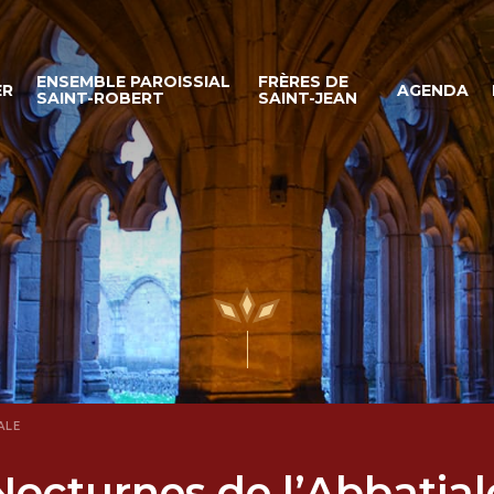
ENSEMBLE PAROISSIAL
FRÈRES DE
ER
AGENDA
SAINT-ROBERT
SAINT-JEAN
ALE
Nocturnes de l’Abbatial