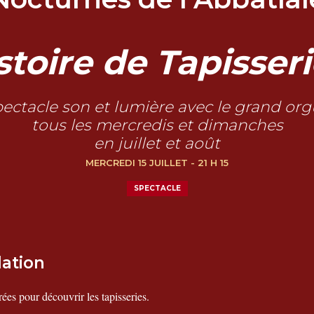
stoire de Tapisser
ectacle son et lumière avec le grand or
tous les mercredis et dimanches
en juillet et août
MERCREDI 15 JUILLET - 21 H 15
SPECTACLE
lation
rées pour découvrir les tapisseries.