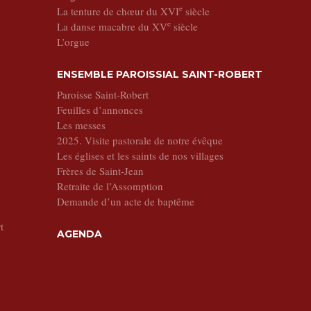
e
La tenture de chœur du XVI
siècle
e
La danse macabre du XV
siècle
L’orgue
ENSEMBLE PAROISSIAL SAINT-ROBERT
Paroisse Saint-Robert
Feuilles d’annonces
Les messes
2025. Visite pastorale de notre évêque
Les églises et les saints de nos villages
Frères de Saint-Jean
Retraite de l’Assomption
Demande d’un acte de baptême
t
AGENDA