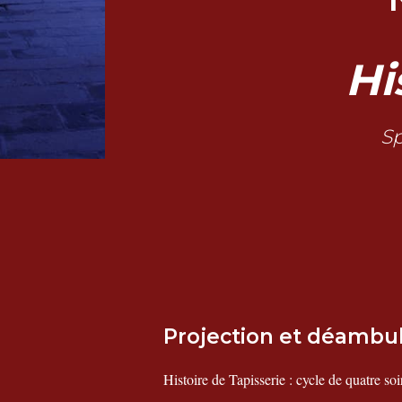
Hi
Sp
Projection et déambu
Histoire de Tapisserie : cycle de quatre soi