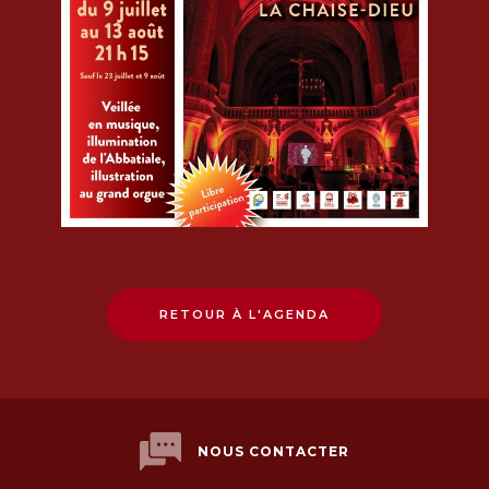
RETOUR À L'AGENDA
NOUS CONTACTER