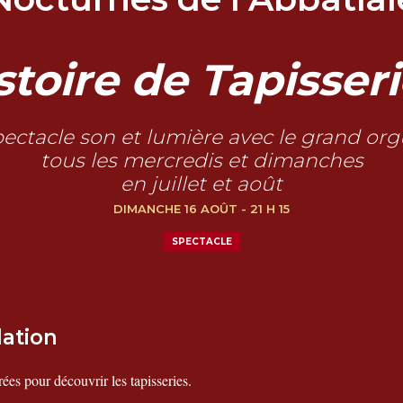
stoire de Tapisser
ectacle son et lumière avec le grand or
tous les mercredis et dimanches
en juillet et août
DIMANCHE 16 AOÛT - 21 H 15
SPECTACLE
lation
rées pour découvrir les tapisseries.