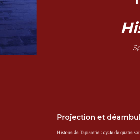
Hi
Sp
Projection et déambu
Histoire de Tapisserie : cycle de quatre soi