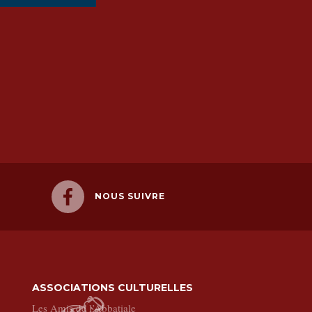
NOUS SUIVRE
ASSOCIATIONS CULTURELLES
Les Amis de l’Abbatiale