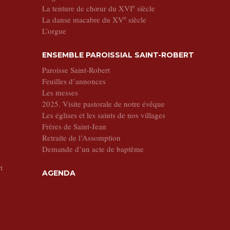
e
La tenture de chœur du XVI
siècle
e
La danse macabre du XV
siècle
L’orgue
ENSEMBLE PAROISSIAL SAINT-ROBERT
Paroisse Saint-Robert
Feuilles d’annonces
Les messes
2025. Visite pastorale de notre évêque
Les églises et les saints de nos villages
Frères de Saint-Jean
Retraite de l’Assomption
Demande d’un acte de baptême
t
AGENDA