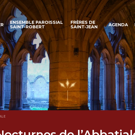
ENSEMBLE PAROISSIAL
FRÈRES DE
ER
AGENDA
SAINT-ROBERT
SAINT-JEAN
ALE
Nocturnes de l’Abbatial