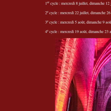
er
1
cycle : mercredi 8 juillet, dimanche 12 j
e
2
cycle : mercredi 22 juillet, dimanche 26 
e
3
cycle : mercredi 5 août, dimanche 9 aoû
e
4
cycle : mercredi 19 août, dimanche 23 