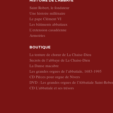
HISTOIRE DE L’ABBAYE
Saint Robert, le fondateur
Une histoire millénaire
Le pape Clément VI
Les bâtiments abbatiaux
L’extension casadéenne
Armoiries
BOUTIQUE
La tenture de chœur de La Chaise-Dieu
Secrets de l’abbaye de La Chaise-Dieu
La Danse macabre
Les grandes orgues de l’abbatiale, 1683-1995
CD Pièces pour orgue de Nivers
DVD : Les grandes orgues de l’Abbatiale Saint-Rober
CD L’abbatiale et ses trésors