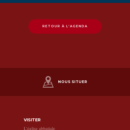
RETOUR À L'AGENDA
NOUS SITUER
VISITER
L’église abbatiale