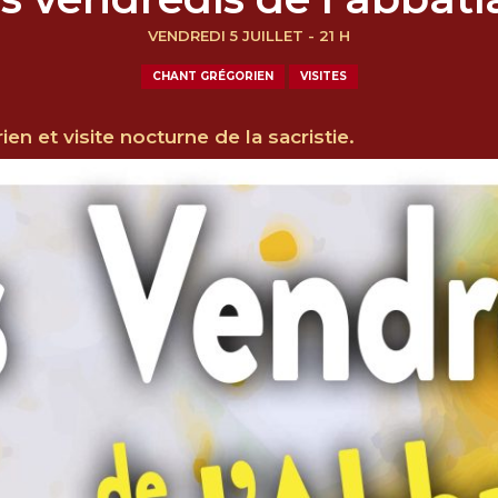
VENDREDI 5 JUILLET - 21 H
CHANT GRÉGORIEN
VISITES
n et visite nocturne de la sacristie.