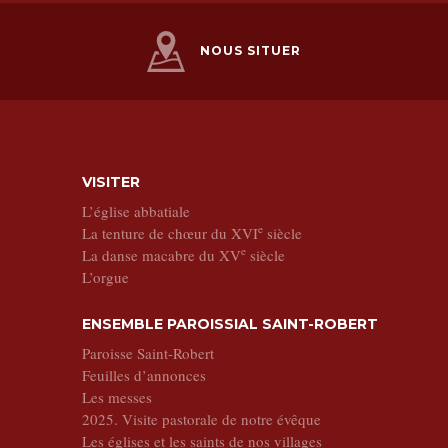
NOUS SITUER
VISITER
L’église abbatiale
e
La tenture de chœur du XVI
siècle
e
La danse macabre du XV
siècle
L’orgue
ENSEMBLE PAROISSIAL SAINT-ROBERT
Paroisse Saint-Robert
Feuilles d’annonces
Les messes
2025. Visite pastorale de notre évêque
Les églises et les saints de nos villages