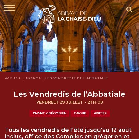
ACCUEIL
AGENDA
LES VENDREDIS DE L’ABBATIALE
Les Vendredis de l’Abbatiale
VENDREDI 29 JUILLET - 21 H 00
CHANT GRÉGORIEN
ORGUE
VISITES
Tous les vendredis de l’été jusqu’au 12 août
inclus, office des Complies en grégorien et