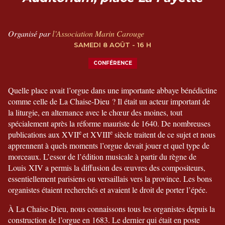
Organisé par
l’Association Marin Carouge
SAMEDI 8 AOÛT - 16 H
CONFÉRENCE
Quelle place avait l’orgue dans une importante abbaye bénédictine
comme celle de La Chaise-Dieu ? Il était un acteur important de
la liturgie, en alternance avec le chœur des moines, tout
spécialement après la réforme mauriste de 1640. De nombreuses
e
e
publications aux XVII
et XVIII
siècle traitent de ce sujet et nous
apprennent à quels moments l’orgue devait jouer et quel type de
morceaux. L’essor de l’édition musicale à partir du règne de
Louis XIV a permis la diffusion des œuvres des compositeurs,
essentiellement parisiens ou versaillais vers la province. Les bons
organistes étaient recherchés et avaient le droit de porter l’épée.
À La Chaise-Dieu, nous connaissons tous les organistes depuis la
construction de l’orgue en 1683. Le dernier qui était en poste