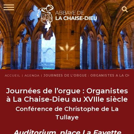
ACCUEIL
AGENDA
JOURNÉES DE L’ORGUE : ORGANISTES À LA CHAIS
Journées de l’orgue : Organistes
à La Chaise-Dieu au XVIIIe siècle
Conférence de Christophe de La
Tullaye
Auditorium, place La Fayette