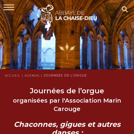
ACCUEIL
AGENDA
JOURNÉES DE L’ORGUE
Journées de l’orgue
organisées par l'Association Marin
Carouge
Chaconnes, gigues et autres
danses :