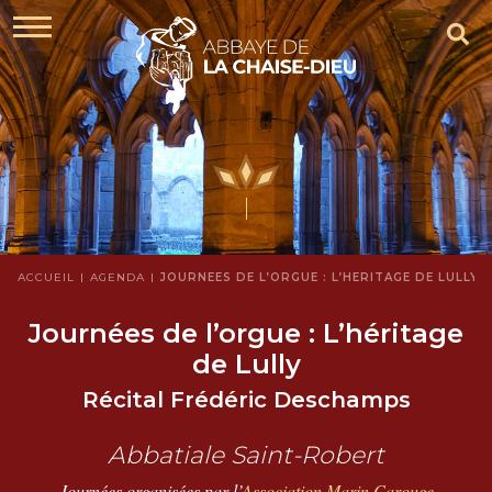
ACCUEIL
AGENDA
JOURNÉES DE L’ORGUE : L’HÉRITAGE DE LULLY
Journées de l’orgue : L’héritage
de Lully
Récital Frédéric Deschamps
Abbatiale Saint-Robert
Journées organisées par l’
Association Marin Carouge