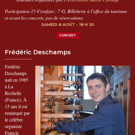
Participation 15 € (enfant : 7 €). Billetterie à l’office du tourisme
et avant les concerts, pas de réservations.
SAMEDI 8 AOÛT - 18 H 30
CONCERT
Frédéric Deschamps
Frédéric
Deschamps
naît en 1985
à La
Rochelle
(France). À
15 ans il est
remarqué par
le célèbre
organiste
Francis