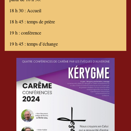
18 h 30 : Accueil
18 h 45 : temps de prière
19 h : conférence
19 h 45 : temps d’échange