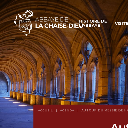
HISTOIRE DE
VISIT
L’ABBAYE
ACCUEIL
AGENDA
AUTOUR DU MESSIE DE H
Au