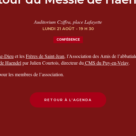
Auditorium Cziffra, place Lafayette
LUNDI 21 AOÛT - 19 H 30
CONFÉRENCE
se-Dieu
et les
Frères de Saint-Jean
, l’Association des Amis de l’abbatia
de Haendel
par Julien Courtois, directeur du
CMS du Puy-en-Velay
.
t pour les membres de l’association.
RETOUR À L'AGENDA