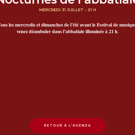
MERCREDI 31 JUILLET - 21 H
ous les mercredis et dimanches de l’été avant le Festival de musiqu
venez déambuler dans l’abbatiale illuminée à 21 h
.
RETOUR À L'AGENDA