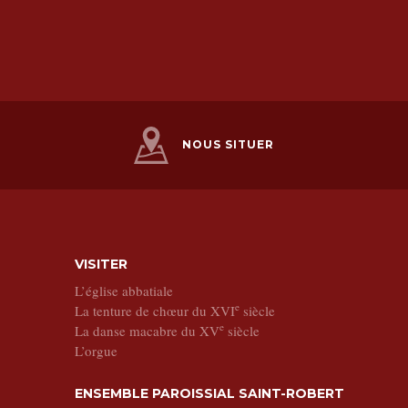
NOUS SITUER
VISITER
L’église abbatiale
e
La tenture de chœur du XVI
siècle
e
La danse macabre du XV
siècle
L’orgue
ENSEMBLE PAROISSIAL SAINT-ROBERT