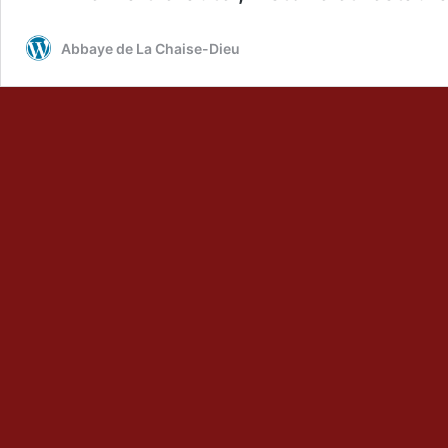
Abbaye de La Chaise-Dieu