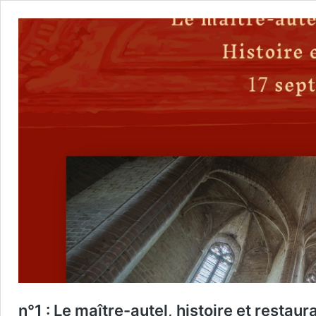
n°1 : Le maître-autel, histoire et restaur